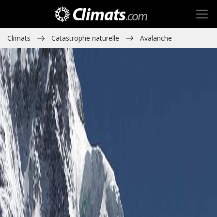
Climats
Catastrophe naturelle
Avalanche